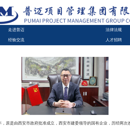
走进普迈
法律法规
经验交流
人才招聘
3年，原是由西安市政府批准成立，西安市建委领导的国有企业，历经两