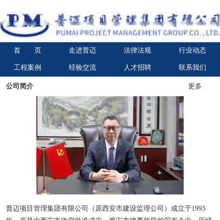
首 页
走进普迈
法律法规
行业动态
工程案例
经验交流
人才招聘
联系我们
公司简介
更多
普迈项目管理集团有限公司（原西安市建设监理公司）成立于1993