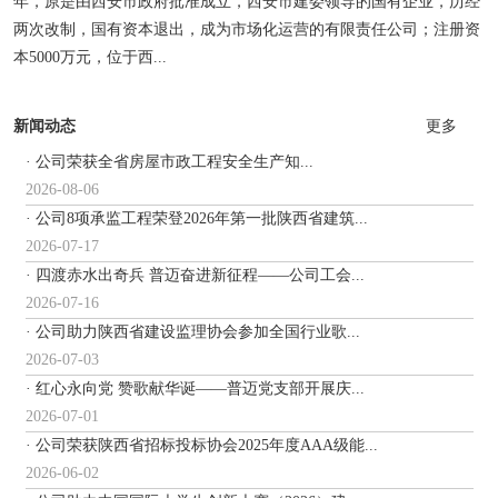
年，原是由西安市政府批准成立，西安市建委领导的国有企业，历经
两次改制，国有资本退出，成为市场化运营的有限责任公司；注册资
本5000万元，位于西...
新闻动态
更多
· 公司荣获全省房屋市政工程安全生产知...
2026-08-06
· 公司8项承监工程荣登2026年第一批陕西省建筑...
2026-07-17
· 四渡赤水出奇兵 普迈奋进新征程——公司工会...
2026-07-16
· 公司助力陕西省建设监理协会参加全国行业歌...
2026-07-03
· 红心永向党 赞歌献华诞——普迈党支部开展庆...
2026-07-01
· 公司荣获陕西省招标投标协会2025年度AAA级能...
2026-06-02