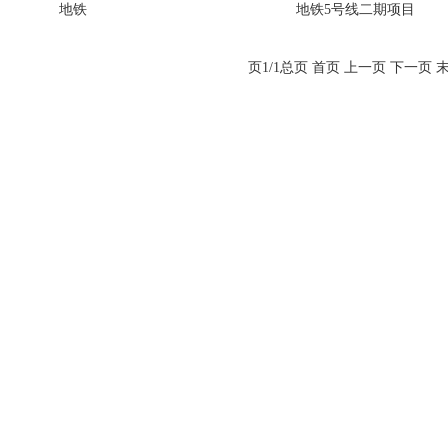
地铁
地铁5号线二期项目
页1/1总页
首页
上一页
下一页
1
2
3
4
5