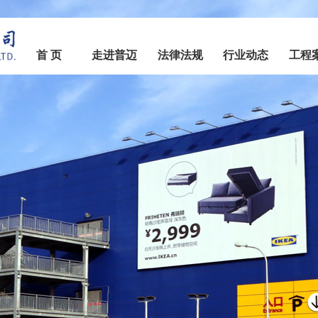
首 页
走进普迈
法律法规
行业动态
工程