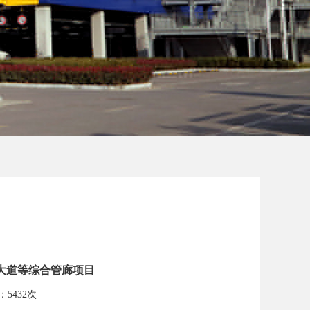
午大道等综合管廊项目
击：5432次