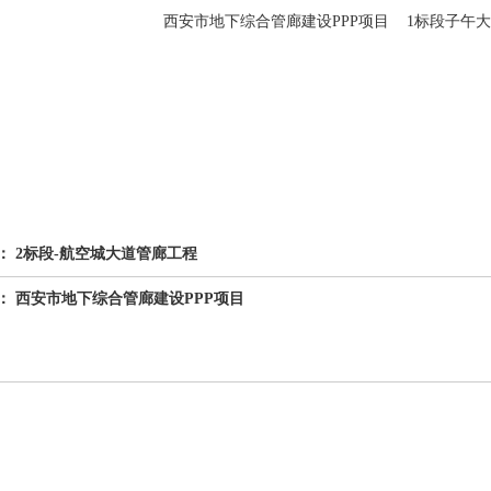
西安市地下综合管廊建设PPP项目 1标段子午
1
2
3
4
5
：
2标段-航空城大道管廊工程
：
西安市地下综合管廊建设PPP项目