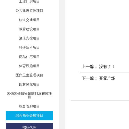
工业厂房项目
公共建设监理项目
轨道交通项目
教育建设项目
酒店宾馆项目
科研院所项目
商品住宅项目
体育设施项目
上一篇： 没有了！
医疗卫生监理项目
下一篇：
开元广场
园林绿化项目
装饰装修博物馆陈列及布展项
目
综合管廊项目
综合商业会展项目
招标代理